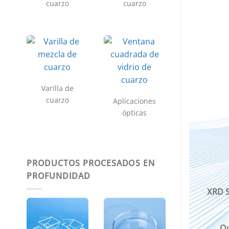
cuarzo
cuarzo
Varilla de
cuarzo
Aplicaciones
ópticas
PRODUCTOS PROCESADOS EN
PROFUNDIDAD
XRD S
Qu