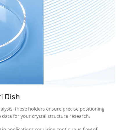
i Dish
analysis, these holders ensure precise positioning
 data for your crystal structure research.
y in applications requiring continuous flow of