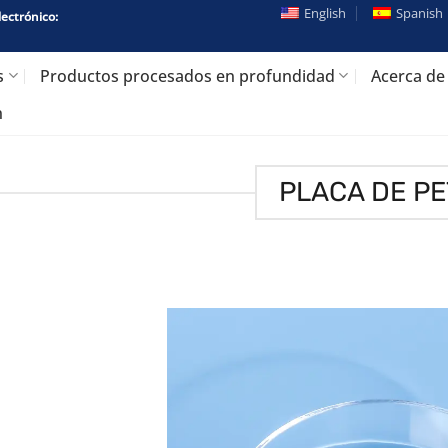
English
Spanish
lectrónico:
s
Productos procesados en profundidad
Acerca de
n
PLACA DE PE