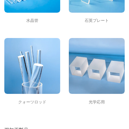
水晶管
石英プレート
クォーツロッド
光学応用