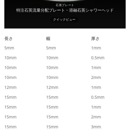
石英プレート
特注石英流量分配プレート・溶融石英シャワーヘッド
クイックビュー
長さ
幅
厚さ
5mm
5mm
1mm
10mm
10mm
0.5mm
10mm
10mm
1mm
10mm
10mm
2mm
12mm
12mm
1mm
15mm
15mm
0.5mm
15mm
15mm
1mm
15mm
15mm
2mm
15mm
15mm
3mm