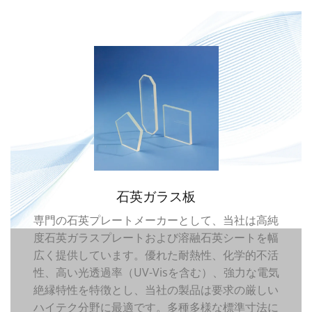
石英ガラス板
専門の石英プレートメーカーとして、当社は高純
度石英ガラスプレートおよび溶融石英シートを幅
広く提供しています。優れた耐熱性、化学的不活
性、高い光透過率（UV-Visを含む）、強力な電気
絶縁特性を特徴とし、当社の製品は要求の厳しい
ハイテク分野に最適です。多種多様な標準寸法に