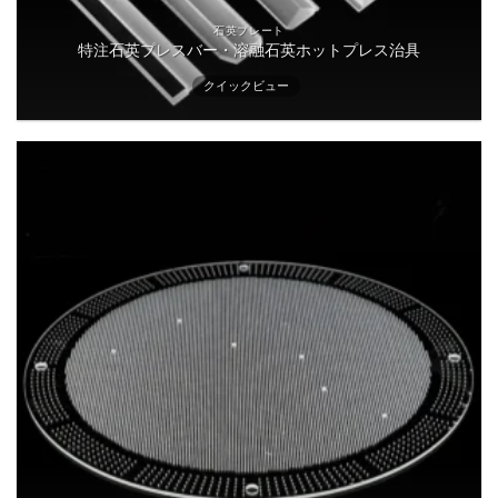
石英プレート
特注石英プレスバー・溶融石英ホットプレス治具
クイックビュー