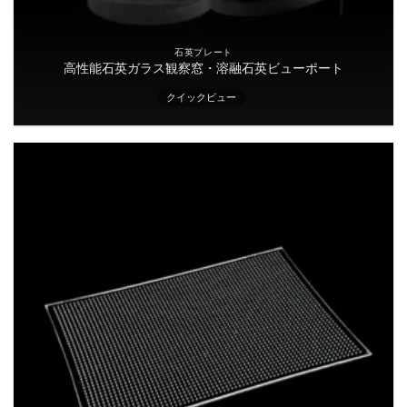
石英プレート
高性能石英ガラス観察窓・溶融石英ビューポート
クイックビュー