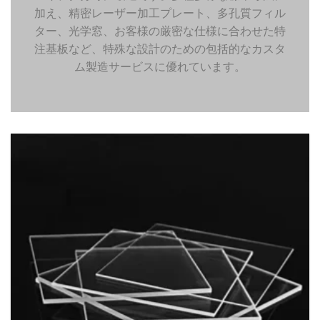
加え、精密レーザー加工プレート、多孔質フィル
ター、光学窓、お客様の厳密な仕様に合わせた特
注基板など、特殊な設計のための包括的なカスタ
ム製造サービスに優れています。