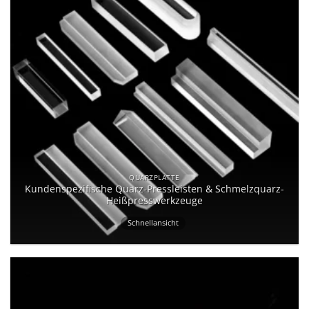
QUARZPLATTE
Kundenspezifische Quarz-Pressleisten & Schmelzquarz-
Heißpresswerkzeuge
Schnellansicht