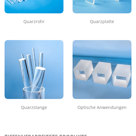
Quarzrohr
Quarzplatte
Quarzstange
Optische Anwendungen