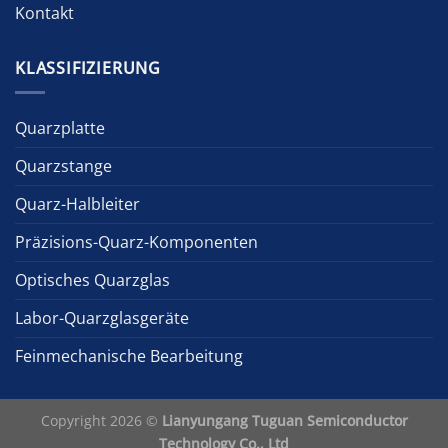
Kontakt
KLASSIFIZIERUNG
Quarzplatte
Quarzstange
Quarz-Halbleiter
Präzisions-Quarz-Komponenten
Optisches Quarzglas
Labor-Quarzglasgeräte
Feinmechanische Bearbeitung
Copyright 2026 ©
Lianyungang Tuguan Semiconductor
Technology Co., Ltd