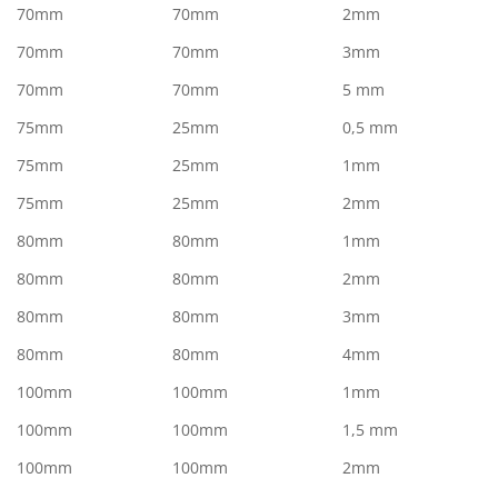
70mm
70mm
2mm
70mm
70mm
3mm
70mm
70mm
5 mm
75mm
25mm
0,5 mm
75mm
25mm
1mm
75mm
25mm
2mm
80mm
80mm
1mm
80mm
80mm
2mm
80mm
80mm
3mm
80mm
80mm
4mm
100mm
100mm
1mm
100mm
100mm
1,5 mm
100mm
100mm
2mm