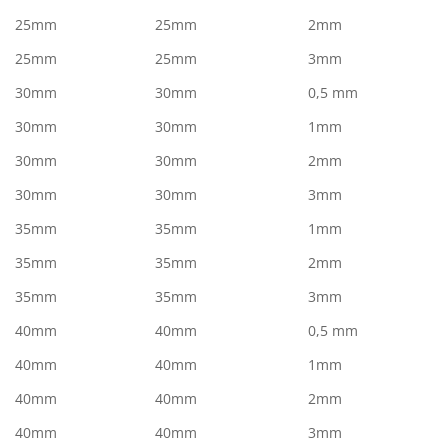
25mm
25mm
2mm
25mm
25mm
3mm
30mm
30mm
0,5 mm
30mm
30mm
1mm
30mm
30mm
2mm
30mm
30mm
3mm
35mm
35mm
1mm
35mm
35mm
2mm
35mm
35mm
3mm
40mm
40mm
0,5 mm
40mm
40mm
1mm
40mm
40mm
2mm
40mm
40mm
3mm