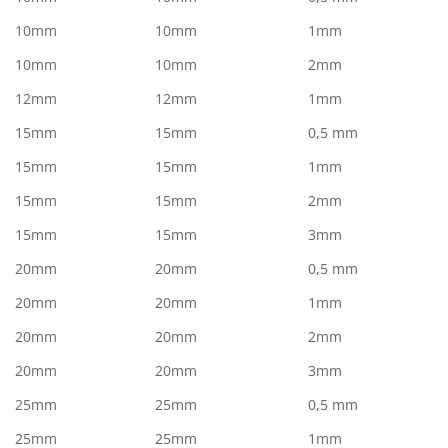
10mm
10mm
1mm
10mm
10mm
2mm
12mm
12mm
1mm
15mm
15mm
0,5 mm
15mm
15mm
1mm
15mm
15mm
2mm
15mm
15mm
3mm
20mm
20mm
0,5 mm
20mm
20mm
1mm
20mm
20mm
2mm
20mm
20mm
3mm
25mm
25mm
0,5 mm
25mm
25mm
1mm