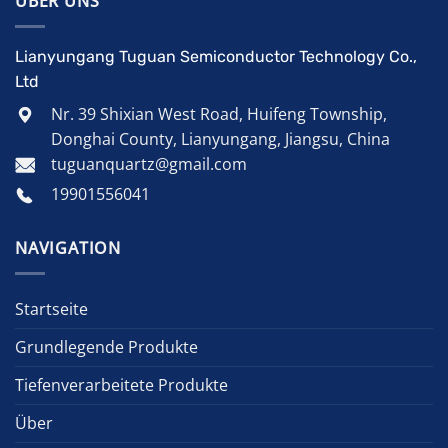
ÜBER UNS
Lianyungang Tuguan Semiconductor Technology Co.,
Ltd
Nr. 39 Shixian West Road, Huifeng Township,
Donghai County, Lianyungang, Jiangsu, China
tuguanquartz@gmail.com
19901556041
NAVIGATION
Startseite
Grundlegende Produkte
Tiefenverarbeitete Produkte
Über