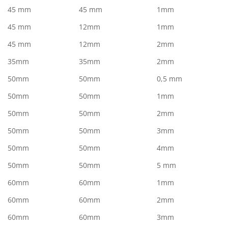
45 mm
45 mm
1mm
45 mm
12mm
1mm
45 mm
12mm
2mm
35mm
35mm
2mm
50mm
50mm
0,5 mm
50mm
50mm
1mm
50mm
50mm
2mm
50mm
50mm
3mm
50mm
50mm
4mm
50mm
50mm
5 mm
60mm
60mm
1mm
60mm
60mm
2mm
60mm
60mm
3mm