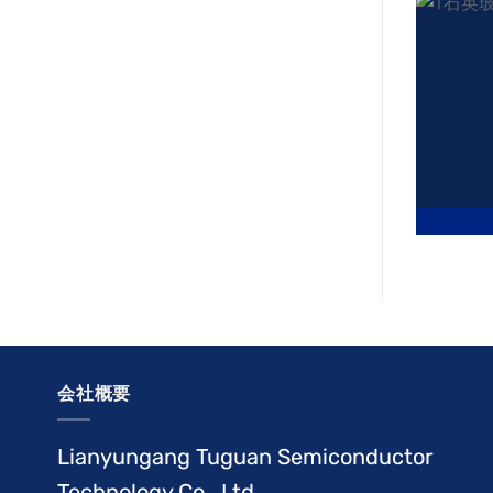
会社概要
Lianyungang Tuguan Semiconductor
Technology Co., Ltd