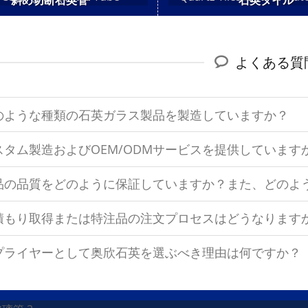
斜め切断石英管
石英タイル
よくある質
のような種類の石英ガラス製品を製造していますか？
スタム製造およびOEM/ODMサービスを提供しています
品の品質をどのように保証していますか？また、どのよ
積もり取得または特注品の注文プロセスはどうなります
プライヤーとして奥欣石英を選ぶべき理由は何ですか？