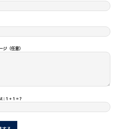
ージ（任意）
t : 1 + 1 = ?