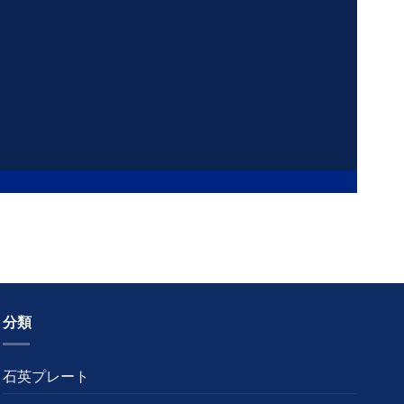
分類
石英プレート