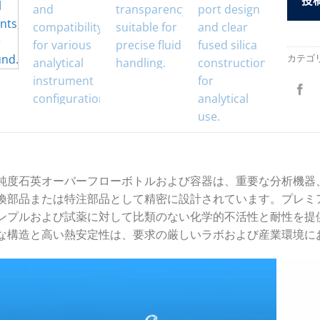
カテゴ
度石英オーバーフローボトルおよび容器は、重要な分析機器、特にHach 
換部品または特注部品として精密に設計されています。プレミ
ンプルおよび試薬に対して比類のない化学的不活性と耐性を提
な構造と高い熱安定性は、要求の厳しいラボおよび産業環境に