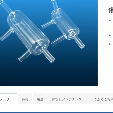
メーター
特長
用途
保管とメンテナンス
よくあるご質