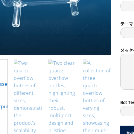
テーマ
メッセ
Bot Tes