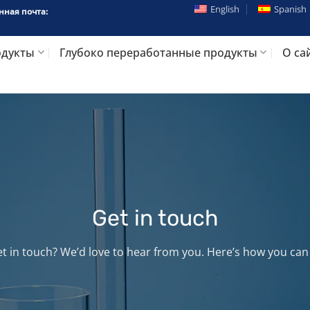
English
Spanish
нная почта:
одукты
Глубоко переработанные продукты
О са
Get in touch
t in touch? We’d love to hear from you. Here’s how you ca