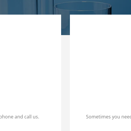
 phone and call us.
Sometimes you need a