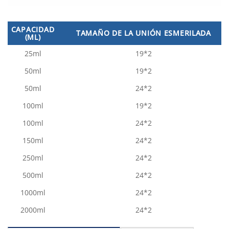
CAPACIDAD
TAMAÑO DE LA UNIÓN ESMERILADA
(ML)
25ml
19*2
50ml
19*2
50ml
24*2
100ml
19*2
100ml
24*2
150ml
24*2
250ml
24*2
500ml
24*2
1000ml
24*2
2000ml
24*2