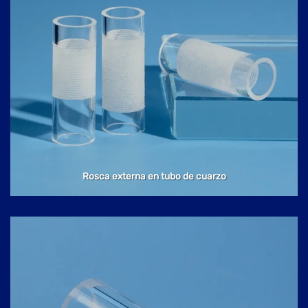
Rosca externa en tubo de cuarzo