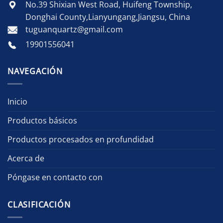
No.39 Shixian West Road, Huifeng Township,
Donghai County,Lianyungang,Jiangsu, China
tuguanquartz@gmail.com
19901556041
NAVEGACIÓN
Inicio
Productos básicos
Productos procesados en profundidad
Acerca de
Póngase en contacto con
CLASIFICACIÓN