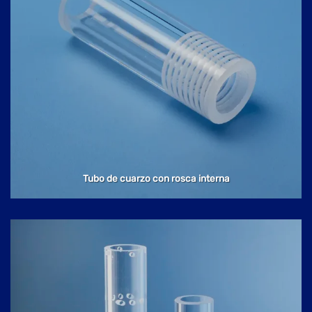
Tubo de cuarzo con rosca interna