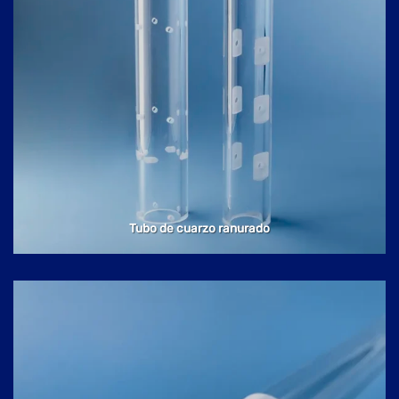
Tubo de cuarzo ranurado