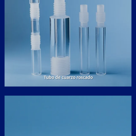
Tubo de cuarzo roscado