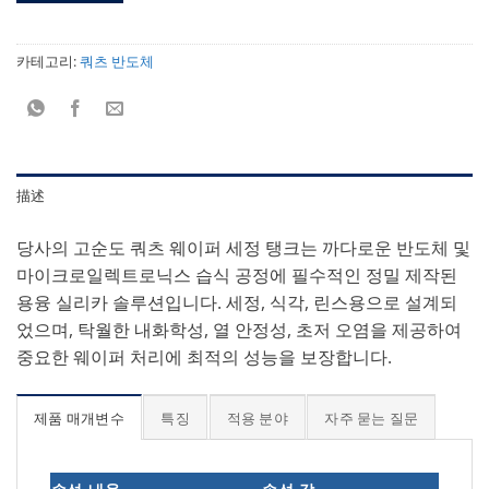
카테고리:
쿼츠 반도체
描述
당사의 고순도 쿼츠 웨이퍼 세정 탱크는 까다로운 반도체 및
마이크로일렉트로닉스 습식 공정에 필수적인 정밀 제작된
용융 실리카 솔루션입니다. 세정, 식각, 린스용으로 설계되
었으며, 탁월한 내화학성, 열 안정성, 초저 오염을 제공하여
중요한 웨이퍼 처리에 최적의 성능을 보장합니다.
제품 매개변수
특징
적용 분야
자주 묻는 질문