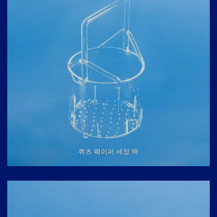
쿼츠 웨이퍼 세정 랙