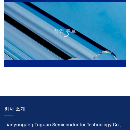
석영 튜브
회사 소개
Lianyungang Tuguan Semiconductor Technology Co.,