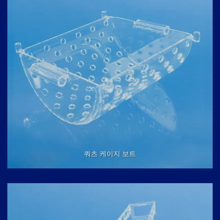
쿼츠 케이지 보트