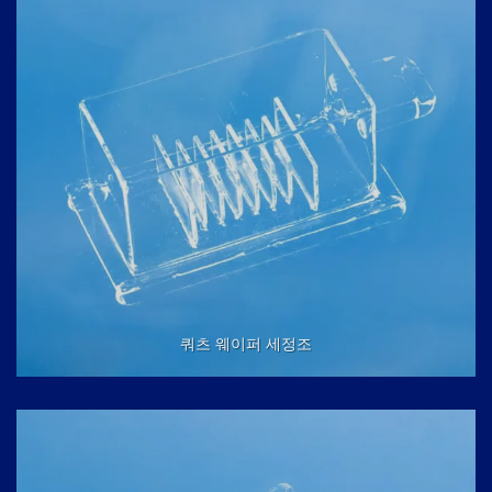
쿼츠 웨이퍼 세정조