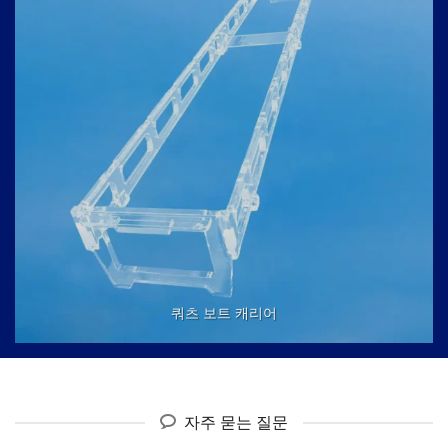
쿼츠 보트 캐리어
자주 묻는 질문