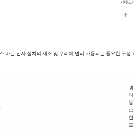
카테고
스 바는 전자 장치의 제조 및 수리에 널리 사용되는 중요한 구성 
쿼
다
등
습
한
프