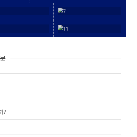
질문
까?