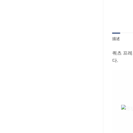
描述
쿼츠 프레
다.