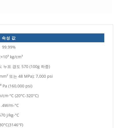
속성 값
99.99%
2×10³ kg/cm³
5; 누프 경도 570 (100g 하중)
N/mm² 또는 48 MPa); 7,000 psi
⁹ Pa (160,000 psi)
m/cm·°C (20°C-320°C)
1.4W/m-°C
670 J/kg-°C
30°C(3146°F)