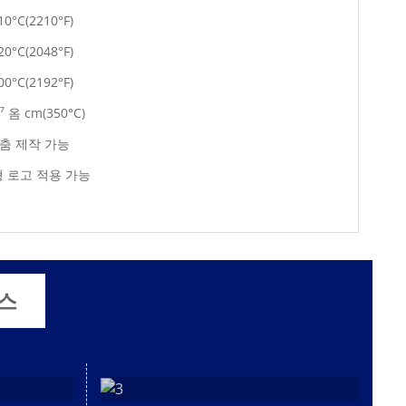
10°C(2210°F)
20°C(2048°F)
00°C(2192°F)
⁷ 옴 cm(350°C)
춤 제작 가능
 로고 적용 가능
스