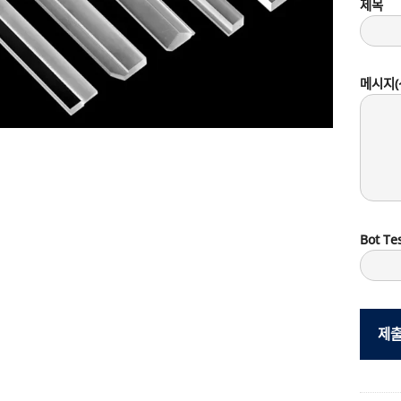
제목
메시지(
Bot Tes