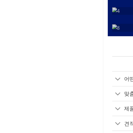
어
맞춤
제품
견적