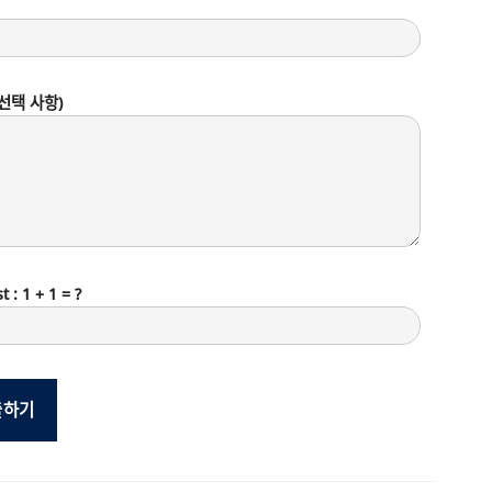
선택 사항)
t : 1 + 1 = ?