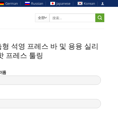
German
Russian
Japanese
Korean
搜
索：
형 석영 프레스 바 및 용융 실리
핫 프레스 툴링
이름