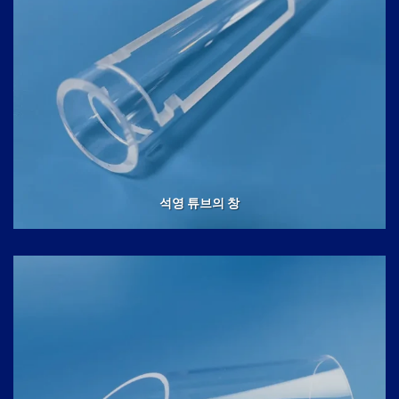
석영 튜브의 창