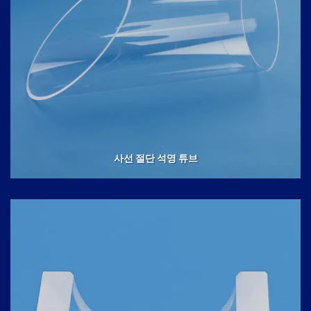
사선 절단 석영 튜브