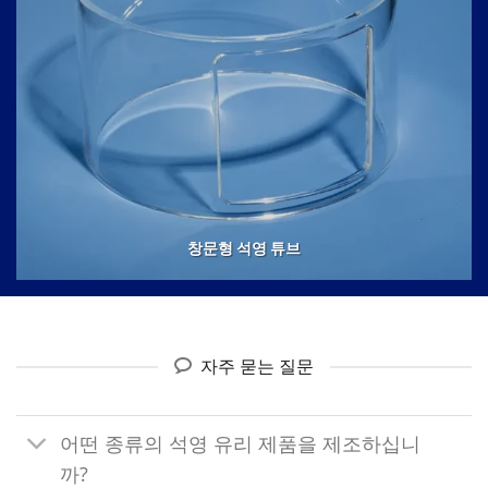
창문형 석영 튜브
자주 묻는 질문
어떤 종류의 석영 유리 제품을 제조하십니
까?