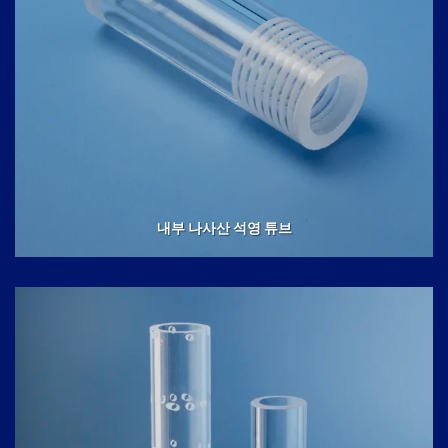
내부 나사산 석영 튜브