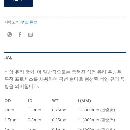
카테고리:
쿼츠 튜브
描述
석영 유리 굽힘, 더 일반적으로는 굽혀진 석영 유리 튜빙은
특정 프로세스를 사용하여 곡선 형태로 형성된 석영 유리 튜
빙을 의미합니다.
OD
ID
WT
L(MM)
1mm
0.5mm
0.25mm
1~6000mm (맞춤형)
1.5mm
0.8mm
0.35mm
1~6000mm (맞춤형)
2mm
1mm
0.5mm
1~6000mm (맞춤형)