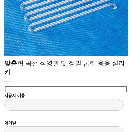
맞춤형 곡선 석영관 및 정밀 굽힘 용융 실리
카
사용자 이름
이메일