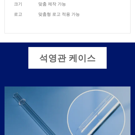
크기
맞춤 제작 가능
로고
맞춤형 로고 적용 가능
석영관 케이스