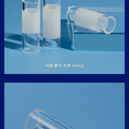
석영 튜브 외부 나사산