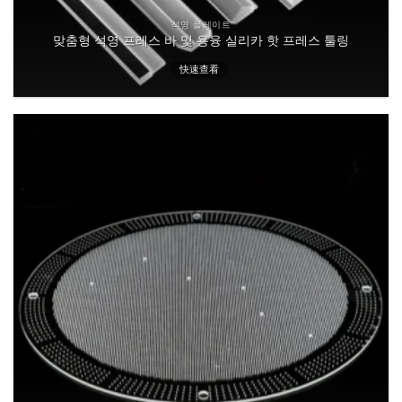
석영 플레이트
맞춤형 석영 프레스 바 및 용융 실리카 핫 프레스 툴링
快速查看