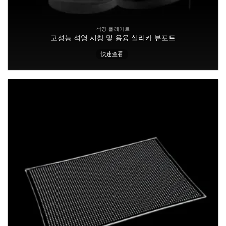
석영 플레이트
고성능 석영 시창 및 용융 실리카 뷰포트
快速查看