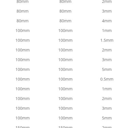
80mm
80mm
2mm
80mm
80mm
3mm
80mm
80mm
4mm
100mm
100mm
1mm
100mm
100mm
1.5mm
100mm
100mm
2mm
100mm
100mm
3mm
100mm
100mm
5mm
100mm
100mm
0.5mm
100mm
100mm
1mm
100mm
100mm
2mm
100mm
100mm
3mm
100mm
100mm
5mm
150mm
150mm
2mm