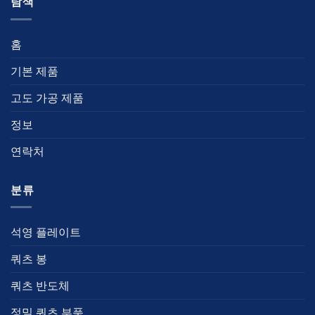
탐색
홈
기본 제품
고도 가공 제품
정보
연락처
분류
석영 플레이트
쿼츠 봉
쿼츠 반도체
정밀 쿼츠 부품