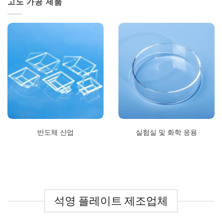
고도 가공 제품
반도체 산업
실험실 및 화학 응용
석영 플레이트 제조업체