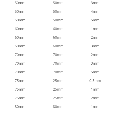
50mm
50mm
3mm
50mm
50mm
4mm
50mm
50mm
5mm
60mm
60mm
1mm
60mm
60mm
2mm
60mm
60mm
3mm
70mm
70mm
2mm
70mm
70mm
3mm
70mm
70mm
5mm
75mm
25mm
0.5mm
75mm
25mm
1mm
75mm
25mm
2mm
80mm
80mm
1mm