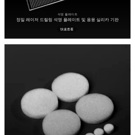
석영 플레이트
정밀 레이저 드릴링 석영 플레이트 및 용융 실리카 기판
快速查看