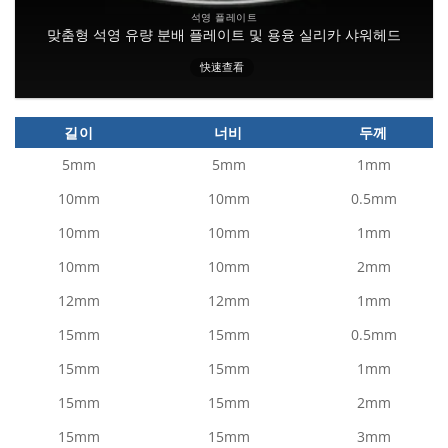
석영 플레이트
맞춤형 석영 유량 분배 플레이트 및 용융 실리카 샤워헤드
快速查看
길이
너비
두께
5mm
5mm
1mm
10mm
10mm
0.5mm
10mm
10mm
1mm
10mm
10mm
2mm
12mm
12mm
1mm
15mm
15mm
0.5mm
15mm
15mm
1mm
15mm
15mm
2mm
15mm
15mm
3mm