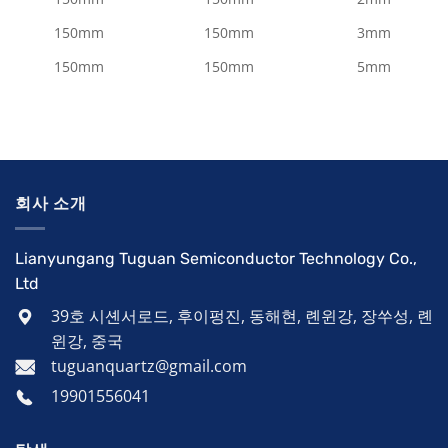
150mm
150mm
3mm
150mm
150mm
5mm
회사 소개
Lianyungang Tuguan Semiconductor Technology Co.,
Ltd
39호 시셴서로드, 후이펑진, 동해현, 롄윈강, 장쑤성, 롄
윈강, 중국
tuguanquartz@gmail.com
19901556041