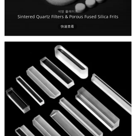
석영 플레이트
Sintered Quartz Filters & Porous Fused Silica Frits
快速查看