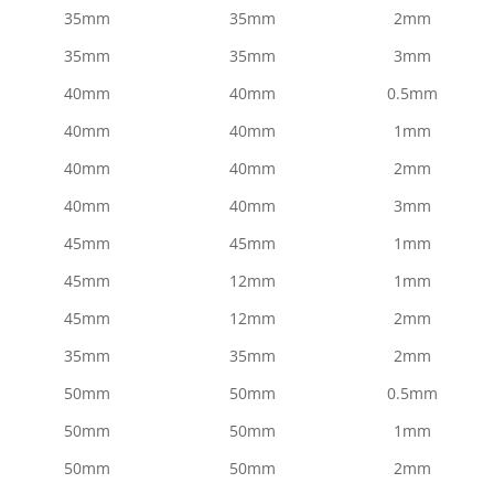
35mm
35mm
2mm
35mm
35mm
3mm
40mm
40mm
0.5mm
40mm
40mm
1mm
40mm
40mm
2mm
40mm
40mm
3mm
45mm
45mm
1mm
45mm
12mm
1mm
45mm
12mm
2mm
35mm
35mm
2mm
50mm
50mm
0.5mm
50mm
50mm
1mm
50mm
50mm
2mm