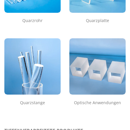
Quarzrohr
Quarzplatte
Quarzstange
Optische Anwendungen