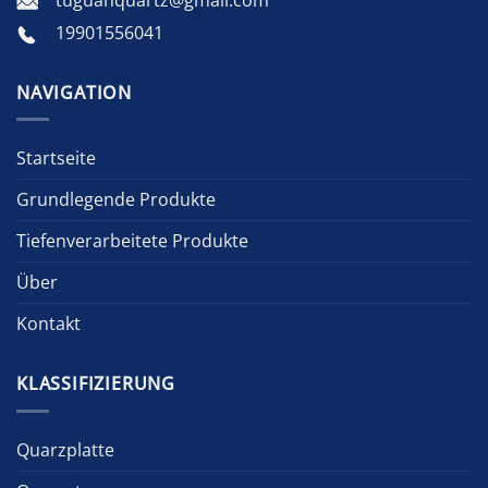
tuguanquartz@gmail.com
19901556041
NAVIGATION
Startseite
Grundlegende Produkte
Tiefenverarbeitete Produkte
Über
Kontakt
KLASSIFIZIERUNG
Quarzplatte