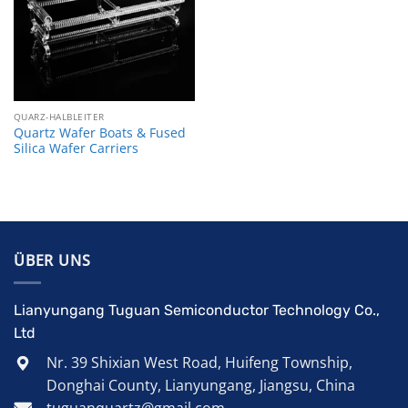
QUARZ-HALBLEITER
Quartz Wafer Boats & Fused
Silica Wafer Carriers
ÜBER UNS
Lianyungang Tuguan Semiconductor Technology Co.,
Ltd
Nr. 39 Shixian West Road, Huifeng Township,
Donghai County, Lianyungang, Jiangsu, China