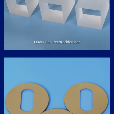
Quarzglas-Rechteckfenster