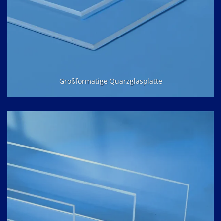
Großformatige Quarzglasplatte