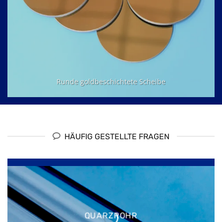
Runde goldbeschichtete Scheibe
HÄUFIG GESTELLTE FRAGEN
QUARZROHR