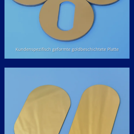
Kundenspezifisch geformte goldbeschichtete Platte