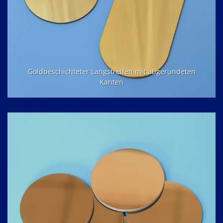
Goldbeschichteter Langstreifen mit abgerundeten
Kanten