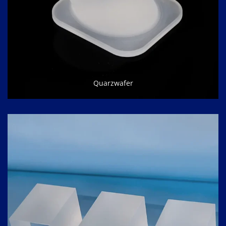
Quarzwafer