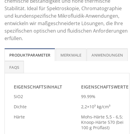
chemische Beständigkeit und hohe thermische
Stabilität. Ideal für Spektroskopie, Chromatographie
und kundenspezifische Mikrofluidik-Anwendungen,
entwickeln wir maßgeschneiderte Lösungen, die Ihre
spezifischen optischen und fluidischen Anforderungen
erfüllen.
PRODUKTPARAMETER
MERKMALE
ANWENDUNGEN
FAQS
EIGENSCHAFTSINHALT
EIGENSCHAFTSWERTE
SiO2
99.99%
Dichte
2,2×10³ kg/cm³
Härte
Mohs-Härte 5,5 - 6,5;
Knoop-Härte 570 (bei
100 g Prüflast)