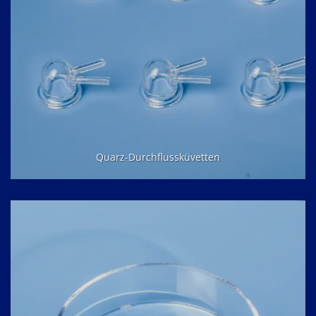
Quarz-Durchflussküvetten