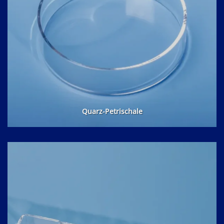
Quarz-Petrischale