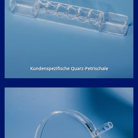
Kundenspezifische Quarz-Petrischale