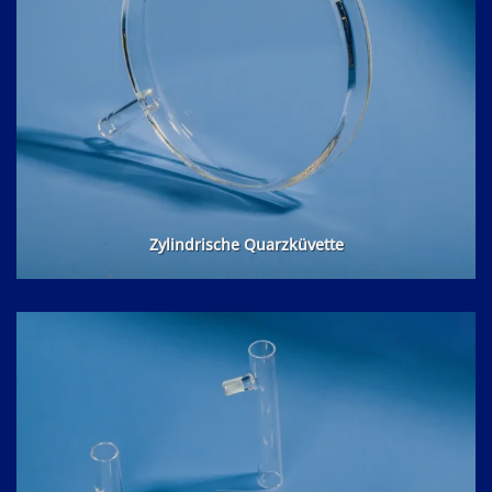
Zylindrische Quarzküvette