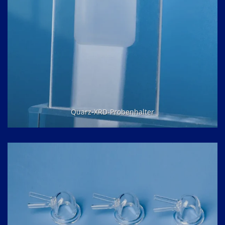
Quarz-XRD-Probenhalter