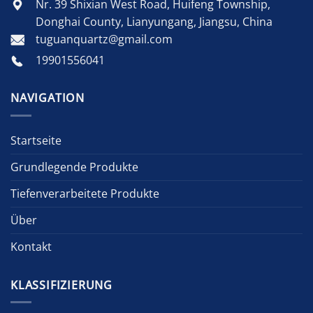
Nr. 39 Shixian West Road, Huifeng Township,
Donghai County, Lianyungang, Jiangsu, China
tuguanquartz@gmail.com
19901556041
NAVIGATION
Startseite
Grundlegende Produkte
Tiefenverarbeitete Produkte
Über
Kontakt
KLASSIFIZIERUNG