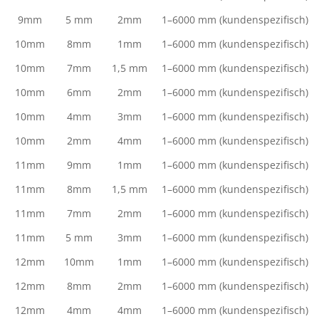
9mm
5 mm
2mm
1–6000 mm (kundenspezifisch)
10mm
8mm
1mm
1–6000 mm (kundenspezifisch)
10mm
7mm
1,5 mm
1–6000 mm (kundenspezifisch)
10mm
6mm
2mm
1–6000 mm (kundenspezifisch)
10mm
4mm
3mm
1–6000 mm (kundenspezifisch)
10mm
2mm
4mm
1–6000 mm (kundenspezifisch)
11mm
9mm
1mm
1–6000 mm (kundenspezifisch)
11mm
8mm
1,5 mm
1–6000 mm (kundenspezifisch)
11mm
7mm
2mm
1–6000 mm (kundenspezifisch)
11mm
5 mm
3mm
1–6000 mm (kundenspezifisch)
12mm
10mm
1mm
1–6000 mm (kundenspezifisch)
12mm
8mm
2mm
1–6000 mm (kundenspezifisch)
12mm
4mm
4mm
1–6000 mm (kundenspezifisch)