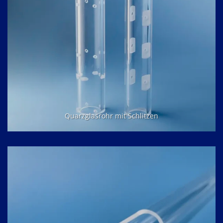
Quarzglasrohr mit Schlitzen