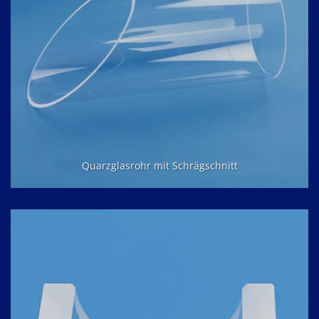
Quarzglasrohr mit Schrägschnitt