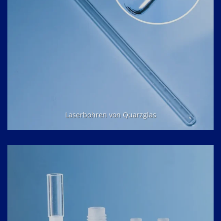
Laserbohren von Quarzglas