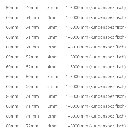
50mm
40mm
5 mm
1–6000 mm (kundenspezifisch)
60mm
54 mm
3mm
1–6000 mm (kundenspezifisch)
60mm
54 mm
3mm
1–6000 mm (kundenspezifisch)
60mm
54 mm
3mm
1–6000 mm (kundenspezifisch)
60mm
54 mm
3mm
1–6000 mm (kundenspezifisch)
60mm
52mm
4mm
1–6000 mm (kundenspezifisch)
60mm
52mm
4mm
1–6000 mm (kundenspezifisch)
60mm
50mm
5 mm
1–6000 mm (kundenspezifisch)
60mm
50mm
5 mm
1–6000 mm (kundenspezifisch)
80mm
74 mm
3mm
1–6000 mm (kundenspezifisch)
80mm
74 mm
3mm
1–6000 mm (kundenspezifisch)
80mm
74 mm
3mm
1–6000 mm (kundenspezifisch)
80mm
72mm
4mm
1–6000 mm (kundenspezifisch)