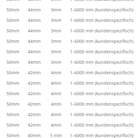
50mm
44mm
3mm
1–6000 mm (kundenspezifisch)
50mm
44mm
3mm
1–6000 mm (kundenspezifisch)
50mm
44mm
3mm
1–6000 mm (kundenspezifisch)
50mm
44mm
3mm
1–6000 mm (kundenspezifisch)
50mm
44mm
3mm
1–6000 mm (kundenspezifisch)
50mm
44mm
3mm
1–6000 mm (kundenspezifisch)
50mm
42mm
4mm
1–6000 mm (kundenspezifisch)
50mm
42mm
4mm
1–6000 mm (kundenspezifisch)
50mm
42mm
4mm
1–6000 mm (kundenspezifisch)
50mm
42mm
4mm
1–6000 mm (kundenspezifisch)
50mm
42mm
4mm
1–6000 mm (kundenspezifisch)
50mm
42mm
4mm
1–6000 mm (kundenspezifisch)
50mm
40mm
5 mm
1–6000 mm (kundenspezifisch)