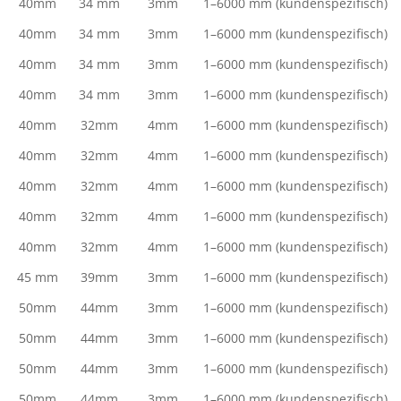
40mm
34 mm
3mm
1–6000 mm (kundenspezifisch)
40mm
34 mm
3mm
1–6000 mm (kundenspezifisch)
40mm
34 mm
3mm
1–6000 mm (kundenspezifisch)
40mm
34 mm
3mm
1–6000 mm (kundenspezifisch)
40mm
32mm
4mm
1–6000 mm (kundenspezifisch)
40mm
32mm
4mm
1–6000 mm (kundenspezifisch)
40mm
32mm
4mm
1–6000 mm (kundenspezifisch)
40mm
32mm
4mm
1–6000 mm (kundenspezifisch)
40mm
32mm
4mm
1–6000 mm (kundenspezifisch)
45 mm
39mm
3mm
1–6000 mm (kundenspezifisch)
50mm
44mm
3mm
1–6000 mm (kundenspezifisch)
50mm
44mm
3mm
1–6000 mm (kundenspezifisch)
50mm
44mm
3mm
1–6000 mm (kundenspezifisch)
50mm
44mm
3mm
1–6000 mm (kundenspezifisch)