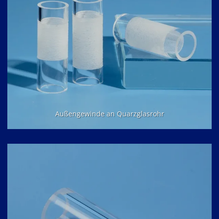
Außengewinde an Quarzglasrohr