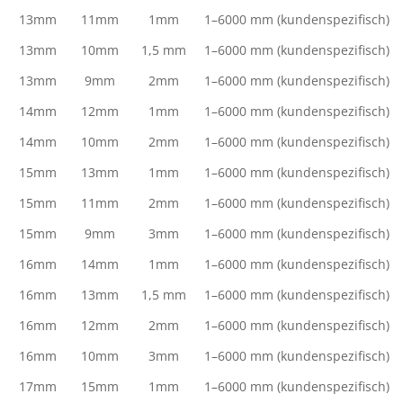
13mm
11mm
1mm
1–6000 mm (kundenspezifisch)
13mm
10mm
1,5 mm
1–6000 mm (kundenspezifisch)
13mm
9mm
2mm
1–6000 mm (kundenspezifisch)
14mm
12mm
1mm
1–6000 mm (kundenspezifisch)
14mm
10mm
2mm
1–6000 mm (kundenspezifisch)
15mm
13mm
1mm
1–6000 mm (kundenspezifisch)
15mm
11mm
2mm
1–6000 mm (kundenspezifisch)
15mm
9mm
3mm
1–6000 mm (kundenspezifisch)
16mm
14mm
1mm
1–6000 mm (kundenspezifisch)
16mm
13mm
1,5 mm
1–6000 mm (kundenspezifisch)
16mm
12mm
2mm
1–6000 mm (kundenspezifisch)
16mm
10mm
3mm
1–6000 mm (kundenspezifisch)
17mm
15mm
1mm
1–6000 mm (kundenspezifisch)