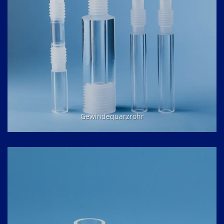
Gewindequarzrohr