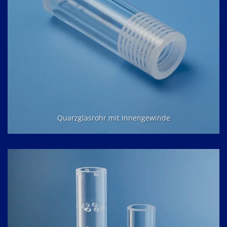
Quarzglasrohr mit Innengewinde