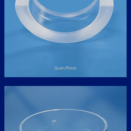
Quarzfliese