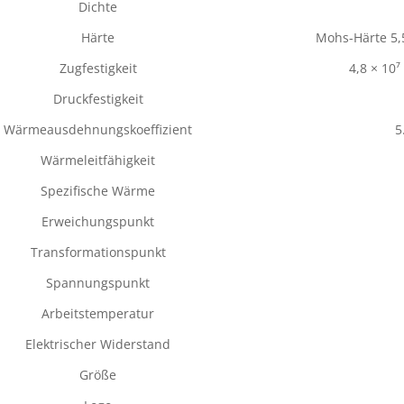
Dichte
Härte
Mohs-Härte 5,5
Zugfestigkeit
4,8 × 10⁷
Druckfestigkeit
Wärmeausdehnungskoeffizient
5
Wärmeleitfähigkeit
Spezifische Wärme
Erweichungspunkt
Transformationspunkt
Spannungspunkt
Arbeitstemperatur
Elektrischer Widerstand
Größe