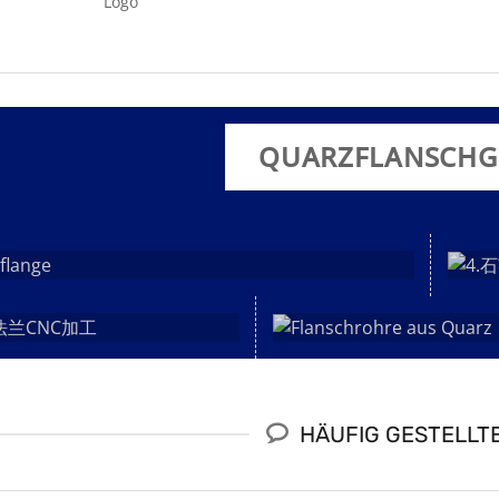
Logo
QUARZFLANSCHG
HÄUFIG GESTELLT