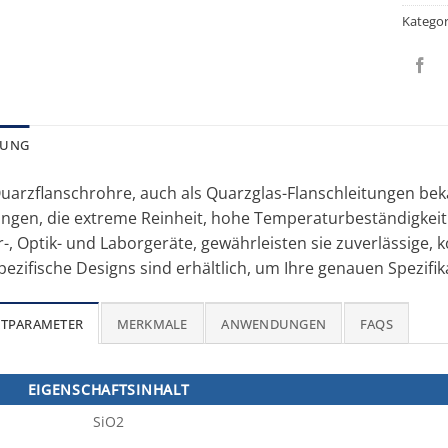
Kategor
BUNG
arzflanschrohre, auch als Quarzglas-Flanschleitungen bekan
gen, die extreme Reinheit, hohe Temperaturbeständigkeit 
r-, Optik- und Laborgeräte, gewährleisten sie zuverlässige
zifische Designs sind erhältlich, um Ihre genauen Spezifik
TPARAMETER
MERKMALE
ANWENDUNGEN
FAQS
EIGENSCHAFTSINHALT
SiO2