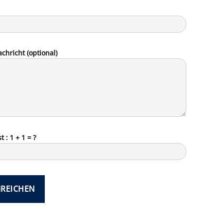
chricht (optional)
t : 1 + 1 = ?