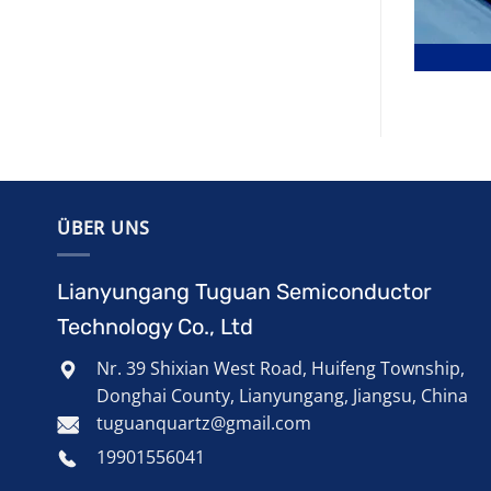
ÜBER UNS
Lianyungang Tuguan Semiconductor
Technology Co., Ltd
Nr. 39 Shixian West Road, Huifeng Township,
Donghai County, Lianyungang, Jiangsu, China
tuguanquartz@gmail.com
19901556041