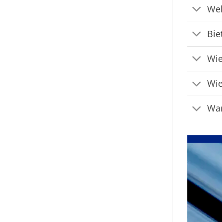
Wel
Bie
Wie
Wie
War