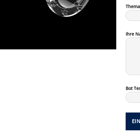
Thema
Ihre Na
Bot Tes