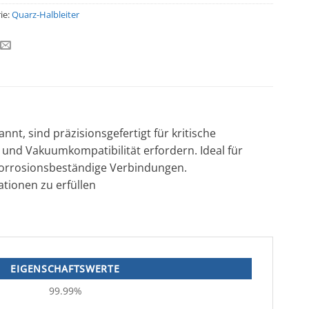
ie:
Quarz-Halbleiter
nt, sind präzisionsgefertigt für kritische
und Vakuumkompatibilität erfordern. Ideal für
, korrosionsbeständige Verbindungen.
ationen zu erfüllen
EIGENSCHAFTSWERTE
99.99%