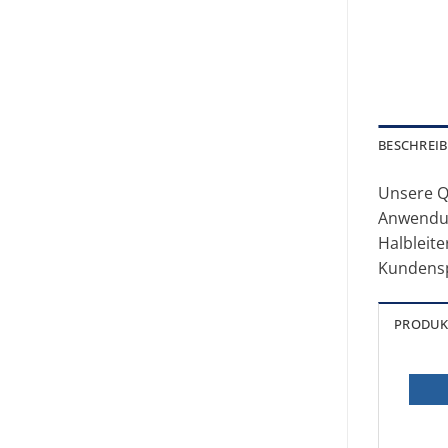
BESCHREI
Unsere Qu
Anwendun
Halbleite
Kundenspe
PRODUK