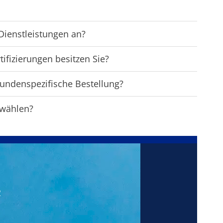
Dienstleistungen an?
tifizierungen besitzen Sie?
kundenspezifische Bestellung?
 wählen?
R