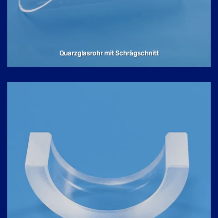
Quarzglasrohr mit Schrägschnitt