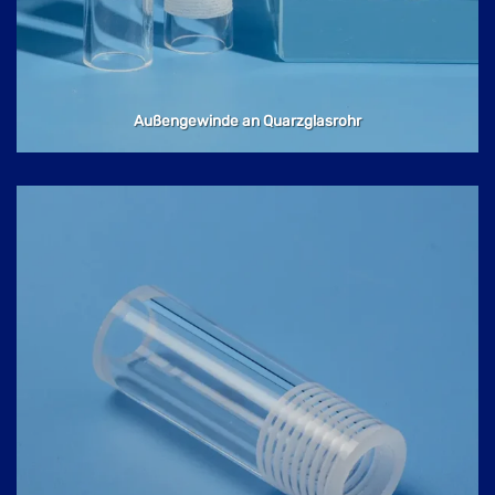
Außengewinde an Quarzglasrohr