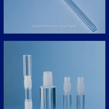
Laserbohren von Quarzglas