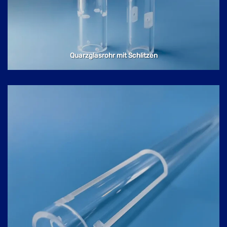
Quarzglasrohr mit Schlitzen