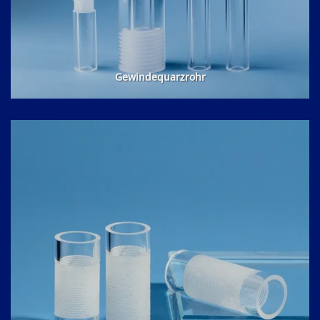
Gewindequarzrohr