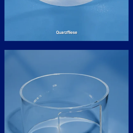
Quarzfliese