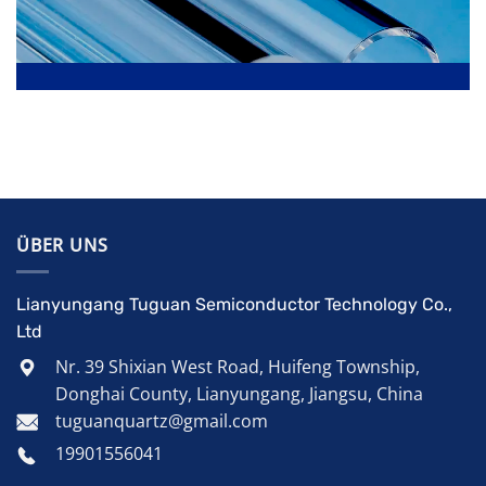
ÜBER UNS
Lianyungang Tuguan Semiconductor Technology Co.,
Ltd
Nr. 39 Shixian West Road, Huifeng Township,
Donghai County, Lianyungang, Jiangsu, China
tuguanquartz@gmail.com
19901556041