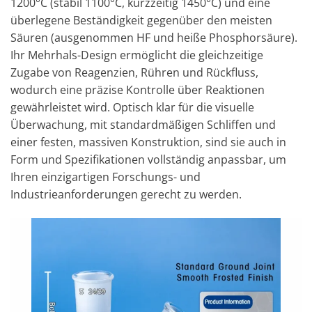
1200°C (stabil 1100°C, kurzzeitig 1450°C) und eine
überlegene Beständigkeit gegenüber den meisten
Säuren (ausgenommen HF und heiße Phosphorsäure).
Ihr Mehrhals-Design ermöglicht die gleichzeitige
Zugabe von Reagenzien, Rühren und Rückfluss,
wodurch eine präzise Kontrolle über Reaktionen
gewährleistet wird. Optisch klar für die visuelle
Überwachung, mit standardmäßigen Schliffen und
einer festen, massiven Konstruktion, sind sie auch in
Form und Spezifikationen vollständig anpassbar, um
Ihren einzigartigen Forschungs- und
Industrieanforderungen gerecht zu werden.