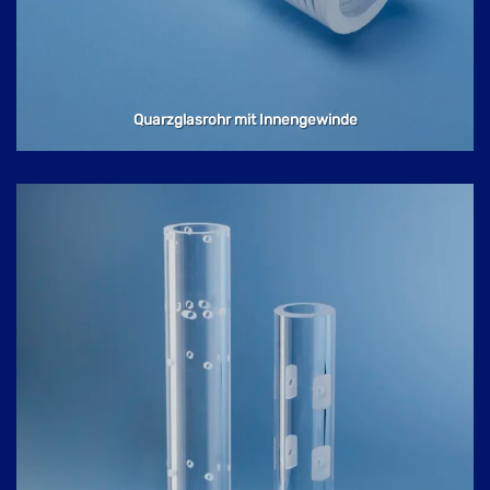
Quarzglasrohr mit Innengewinde