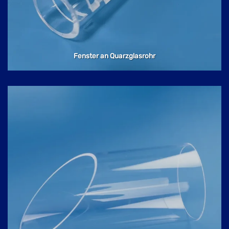
Fenster an Quarzglasrohr